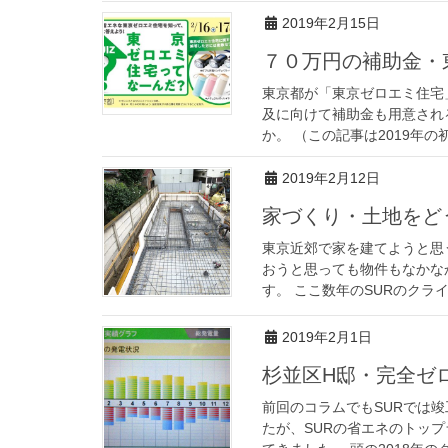
2019年2月15日
７０万円の補助金
東京都が「東京ゼロエミ住宅
及に向けて補助金も用意され
か。 （この記事は2019年の
2019年2月12日
家づくり・土地を
東京近郊で家を建てようと思
おうと思っても物件もなかな
す。 ここ数年のSURのクライ
2019年2月1日
杉並区H邸・完全
前回のコラムでもSURでは
たが、SURの省エネのトッ