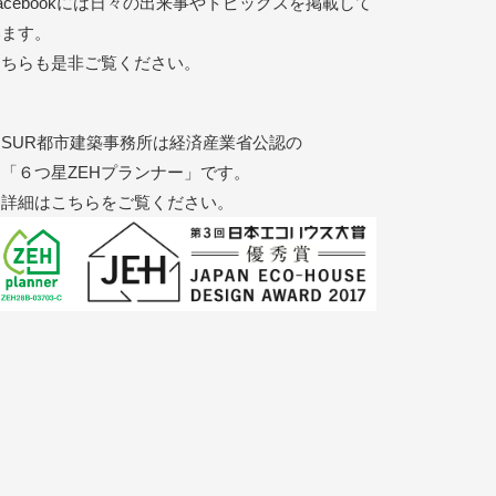
acebookには日々の出来事やトピックスを掲載して
います。
こちらも是非ご覧ください。
SUR都市建築事務所は経済産業省公認の
「６つ星ZEHプランナー」です。
詳細はこちらをご覧ください。