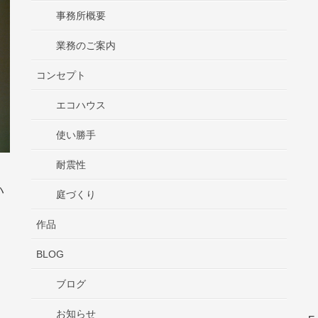
事務所概要
業務のご案内
コンセプト
エコハウス
使い勝手
耐震性
ハ
庭づくり
作品
BLOG
ブログ
お知らせ