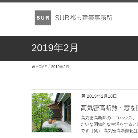
2019年2月
HOME
2019年2月
2019年2月18日
高気密高断熱・窓
高気密高断熱のエコハウス、
たいな閉鎖的な生活をすると
です（笑） 高気密高断熱化は簡