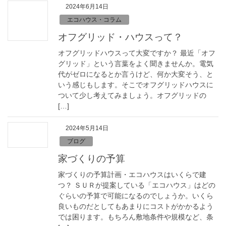
2024年6月14日
お問合わせ
エコハウス・コラム
オフグリッド・ハウスって？
リンク
オフグリッドハウスって大変ですか？ 最近「オフ
グリッド」という言葉をよく聞きませんか。電気
代がゼロになるとか言うけど、何か大変そう、と
いう感じもします。そこでオフグリッドハウスに
ついて少し考えてみましょう。オフグリッドの
[…]
2024年5月14日
ブログ
家づくりの予算
家づくりの予算計画・エコハウスはいくらで建
つ？ ＳＵＲが提案している「エコハウス」はどの
ぐらいの予算で可能になるのでしょうか。いくら
良いものだとしてもあまりにコストがかかるよう
では困ります。もちろん敷地条件や規模など、条